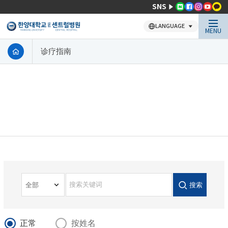
SNS
LANGUAGE
MENU
诊疗指南
搜索
正常
按姓名