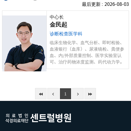
最后更新 :
2026-08-03
中心长
金民起
诊断检查医学科
临床生物化学、血气分析、即时检验、
血液银行（血库）、尿液镜检、粪便参
血、内/外部质量控制、医学实验室认
可、治疗药物浓度监测、药代动力学。
1