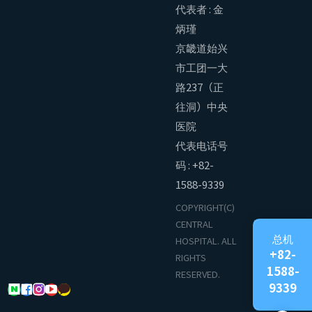
代表者 : 金
炳瑾
京畿道始兴
市工团一大
路237（正
往洞）中央
医院
代表电话号
码 : +82-
1588-9339
COPYRIGHT(C)
CENTRAL
总机
HOSPITAL. ALL
+82-
RIGHTS
1588-
RESERVED.
9339