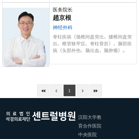
医务院长
趙京根
神经外科
脊柱疾病（颈椎间盘突出、腰椎间盘突
出、椎管狭窄症、脊柱骨折）、脑部疾
病（头部外伤、脑出血、脑肿瘤）。
1
汉阳大学教
育合作医院
中央医院