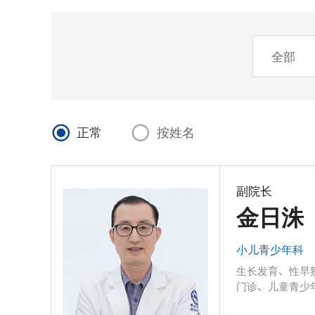
正常
按姓名
副院长
金日洙
小儿青少年科
生长发育、性早
门诊、儿童青少