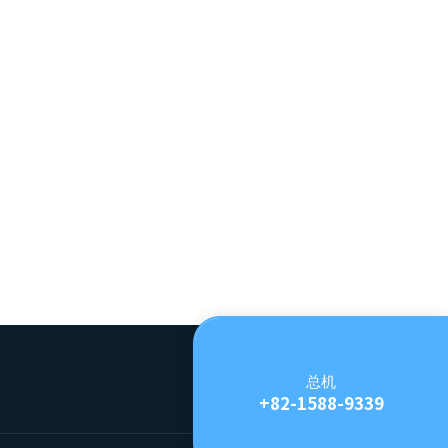
总机
+82-1588-9339