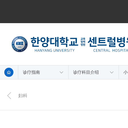
诊疗指南
诊疗科目介绍
小
妇科