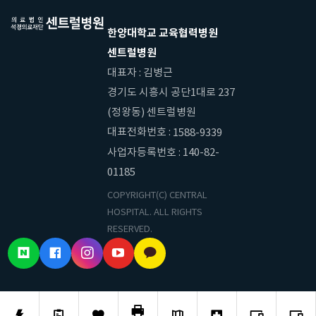
한양대학교 교육협력병원
센트럴병원
대표자 : 김병근
경기도 시흥시 공단1대로 237
(정왕동) 센트럴병원
대표전화번호 :
1588-9339
사업자등록번호 : 140-82-
01185
COPYRIGHT(C) CENTRAL
HOSPITAL. ALL RIGHTS
RESERVED.