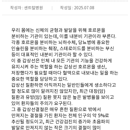
작성자 : 센트럴병원
작성일 : 2025.07.08
우리 몸에는 신체의 균형과 발달을 위해 호르몬을
분비하는 기관이 있는데, 이를 내분비 기관이라 부른다.
각종 호르몬을 분비하는 뇌하수체, 당뇨병에 중요한
인슐린을 분비하는 췌장, 스테로이드를 분비하는 부신
등이 대표적인 내분비 기관이라 할 수 있다.
이 중 갑상선은 인체 내 모든 기관의 기능을 건강하게
유지시켜 주는 역할을 하는 갑상선 호르몬을 생산,
저장했다가 필요할 때마다 혈액으로 내보내는 일을 하는
중요한 역할을 담당하고 있다.
갑상선 질환하면 아직까지는 일반인들에게 생소하다고
할 정도로 많이 알려지진 않았지만, 최근 대장(암)
질환과 유방(암) 질환 못지 않은 높은 발병율을 보이고
있어 환자들의 주의가 요구된다.
그 중 갑상선결절은 매우 흔한 질환으로 밖에서
만져지는 결절을 가진 환자는 전체 인구의 약 5%로
추산될 정도이고, 최근 건강검진의 증가와 초음파의
발달로 만져지지 않는 작은 크기의 결절이 많이