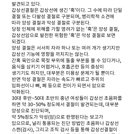
발견되고 있다.
갑상선결절은 갑상선에 생긴 '혹'이다. 그 수에 따라 단일
결절 또는 다발성 결절로 구분되며, 병리학적 소견에
따라 양성 결절과 악성 결절로 구분된다.
당장 인체에 위해를 가할 염려가 없는 '혹'은 양성 결절,
갑상선암으로 발전한 위험한 '혹'은 악성 결절로 보면
되겠다.
양성 결절은 서서히 자라 하나 또는 여러 개가 생기지만
갑상선 기능에 영향을 끼치지는 않는다.
간혹 육안으로 목젖 부위에 돌출 부분을 볼 수 있다거나,
음식을 삼키기 어렵거나, 호흡곤란 등의 증상이
생기기도 하지만, 대부분은 미용상 문제가 될 뿐이다.
반면 악성 결절은 자라는 속도가 빠르고 주위의
임파선이나 뼈, 폐 등으로 전이가 되면서 암으로
악화된다.
30대 후반~50대 초반의 중년 여성들이 갑상선 초음파를
하면 약 30~50% 정도에서 결절이 발견되는데, 대부분
양성으로 진단되며,
약 5%정도가 악성(암)으로 판명된다는 보고가
있으므로, 널리 통용되는 진단 방법인 초음파나 갑상선
스캔(검사), 그리고 조직 검사 등을 통해 갑상선결절이