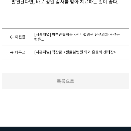
발견된다면, 바로 정밀 검사를 받아 치료하는 것이 좋다.
[시흥저널] 척추관협착증 <센트럴병원 신경외과 조경근
이전글
병원...
[시흥저널] 직장탈 <센트럴병원 외과 홍윤화 센터장>
다음글