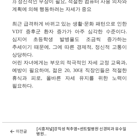
3) 정신적인 무장이 필요, 적절한 컴퓨터 사용 의자와
계획에 의해 행동하려는 자세가 중요
최근 급격하게 바뀌고 있는 생활·문화 패턴으로 인한
VDT 증후군 환자 증가가 아주 심각한 수준이다.
심지어 초등학생 발병율도 조금씩 증가하는
추세이기 때문에, 그에 따른 경제적, 정신적 고통이
상당하다.
어린 자녀에게는 부모의 적극적인 자세 교정 교육과,
예방이 필요하며, 젊은 20, 30대 직장인들은 적절한
휴식과 피로, 올바른 자세 유지를 위한 노력이
필요하다.
[시흥저널]강직성 척추염<센트럴병원 신경외과 유수일
이전글
병원...