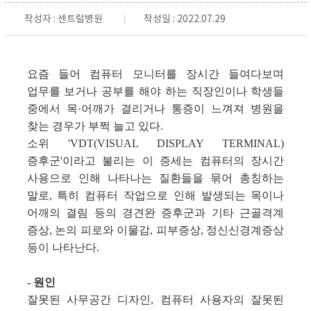
작성자 : 센트럴병원
작성일 : 2022.07.29
요즘 들어 컴퓨터 모니터를 장시간 들여다보며
업무를 보거나 공부를 해야 하는 직장인이나 학생들
중에서 목·어깨가 결리거나 통증이 느껴져 병원을
찾는 경우가 부쩍 늘고 있다.
소위 'VDT(VISUAL DISPLAY TERMINAL)
증후군'이라고 불리는 이 증세는 컴퓨터의 장시간
사용으로 인해 나타나는 질환들을 묶어 총칭하는
말로, 특히 컴퓨터 작업으로 인해 발생되는 목이나
어깨의 결림 등의 경견완 증후군과 기타 근골격계
증상, 논의 피로와 이물감, 피부증상, 정신신경계증상
등이 나타난다.
- 원인
잘못된 사무공간 디자인, 컴퓨터 사용자의 잘못된